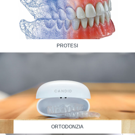
PROTESI
ORTODONZIA